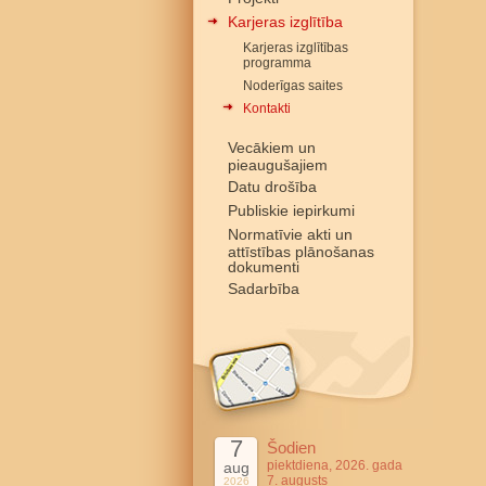
Karjeras izglītība
Karjeras izglītības
programma
Noderīgas saites
Kontakti
Vecākiem un
pieaugušajiem
Datu drošība
Publiskie iepirkumi
Normatīvie akti un
attīstības plānošanas
dokumenti
Sadarbība
7
Šodien
piektdiena, 2026. gada
aug
7. augusts
2026