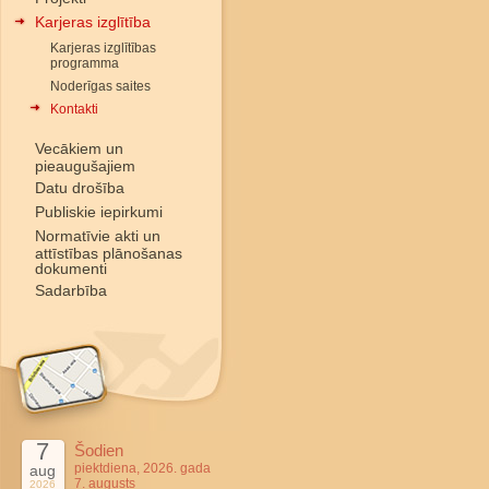
Karjeras izglītība
Karjeras izglītības
programma
Noderīgas saites
Kontakti
Vecākiem un
pieaugušajiem
Datu drošība
Publiskie iepirkumi
Normatīvie akti un
attīstības plānošanas
dokumenti
Sadarbība
7
Šodien
piektdiena, 2026. gada
aug
7. augusts
2026