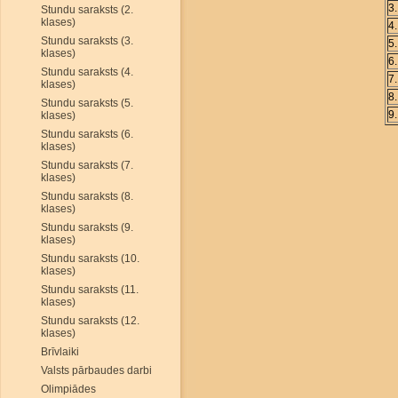
3
Stundu saraksts (2.
klases)
4
Stundu saraksts (3.
5
klases)
6
Stundu saraksts (4.
7
klases)
8
Stundu saraksts (5.
9
klases)
Stundu saraksts (6.
klases)
Stundu saraksts (7.
klases)
Stundu saraksts (8.
klases)
Stundu saraksts (9.
klases)
Stundu saraksts (10.
klases)
Stundu saraksts (11.
klases)
Stundu saraksts (12.
klases)
Brīvlaiki
Valsts pārbaudes darbi
Olimpiādes