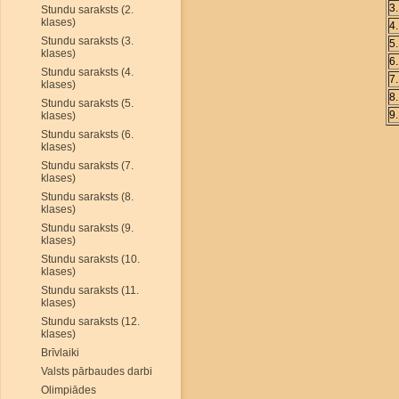
3
Stundu saraksts (2.
klases)
4
Stundu saraksts (3.
5
klases)
6
Stundu saraksts (4.
7
klases)
8
Stundu saraksts (5.
9
klases)
Stundu saraksts (6.
klases)
Stundu saraksts (7.
klases)
Stundu saraksts (8.
klases)
Stundu saraksts (9.
klases)
Stundu saraksts (10.
klases)
Stundu saraksts (11.
klases)
Stundu saraksts (12.
klases)
Brīvlaiki
Valsts pārbaudes darbi
Olimpiādes