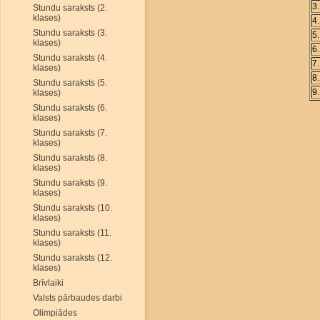
3
Stundu saraksts (2.
klases)
4
Stundu saraksts (3.
5
klases)
6
Stundu saraksts (4.
7
klases)
8
Stundu saraksts (5.
9
klases)
Stundu saraksts (6.
klases)
Stundu saraksts (7.
klases)
Stundu saraksts (8.
klases)
Stundu saraksts (9.
klases)
Stundu saraksts (10.
klases)
Stundu saraksts (11.
klases)
Stundu saraksts (12.
klases)
Brīvlaiki
Valsts pārbaudes darbi
Olimpiādes