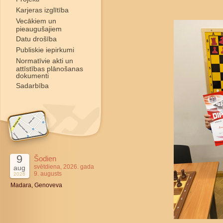
Karjeras izglītība
Vecākiem un
pieaugušajiem
Datu drošība
Publiskie iepirkumi
Normatīvie akti un
attīstības plānošanas
dokumenti
Sadarbība
9
Šodien
svētdiena, 2026. gada
aug
9. augusts
2026
Madara, Genoveva