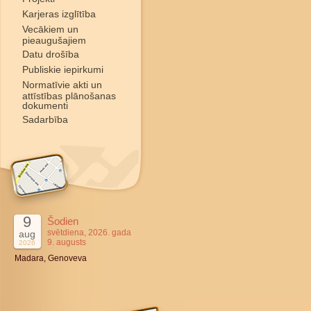
Karjeras izglītība
Vecākiem un
pieaugušajiem
Datu drošība
Publiskie iepirkumi
Normatīvie akti un
attīstības plānošanas
dokumenti
Sadarbība
9
Šodien
svētdiena, 2026. gada
aug
9. augusts
2026
Madara, Genoveva