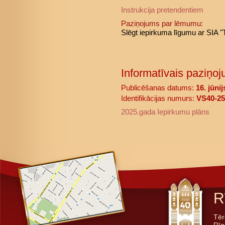
Instrukcija pretendentiem
Paziņojums par lēmumu:
Slēgt iepirkuma līgumu ar SIA 
Informatīvais paziņoj
Publicēšanas datums:
16. jūni
Identifikācijas numurs:
VS40-25
2025.gada Iepirkumu plāns
R
Tēr