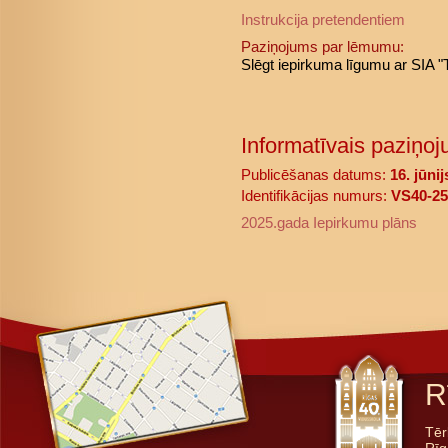
Instrukcija pretendentiem
Paziņojums par lēmumu:
Slēgt iepirkuma līgumu ar SIA 
Informatīvais paziņoj
Publicēšanas datums:
16. jūni
Identifikācijas numurs:
VS40-25
2025.gada Iepirkumu plāns
R
Tēr