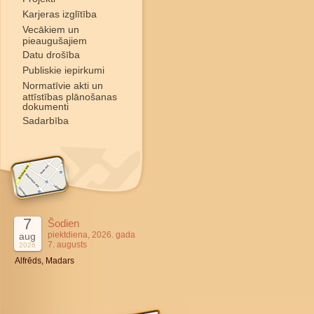
Karjeras izglītība
Vecākiem un
pieaugušajiem
Datu drošība
Publiskie iepirkumi
Normatīvie akti un
attīstības plānošanas
dokumenti
Sadarbība
7
Šodien
piektdiena, 2026. gada
aug
7. augusts
2026
Alfrēds, Madars