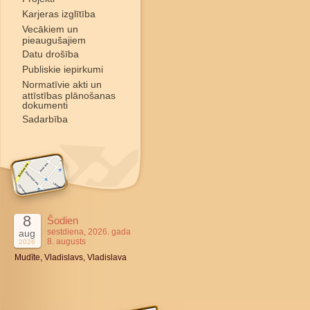
Karjeras izglītība
Vecākiem un
pieaugušajiem
Datu drošība
Publiskie iepirkumi
Normatīvie akti un
attīstības plānošanas
dokumenti
Sadarbība
8
Šodien
sestdiena, 2026. gada
aug
8. augusts
2026
Mudīte, Vladislavs, Vladislava