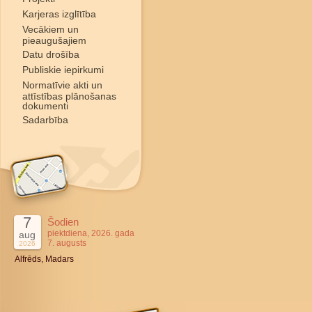
Karjeras izglītība
Vecākiem un
pieaugušajiem
Datu drošība
Publiskie iepirkumi
Normatīvie akti un
attīstības plānošanas
dokumenti
Sadarbība
7
Šodien
piektdiena, 2026. gada
aug
7. augusts
2026
Alfrēds, Madars