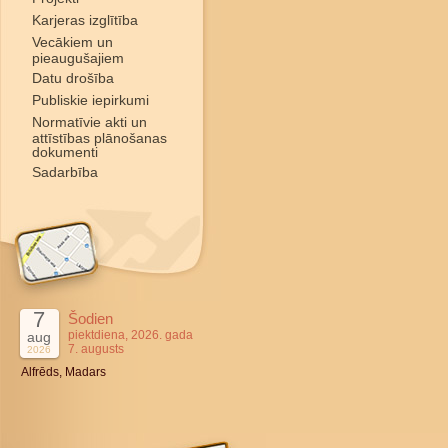
Karjeras izglītība
Vecākiem un
pieaugušajiem
Datu drošība
Publiskie iepirkumi
Normatīvie akti un
attīstības plānošanas
dokumenti
Sadarbība
7
Šodien
piektdiena, 2026. gada
aug
7. augusts
2026
Alfrēds, Madars