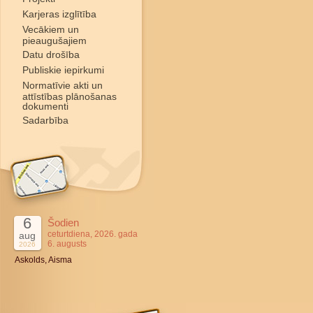
Karjeras izglītība
Vecākiem un
pieaugušajiem
Datu drošība
Publiskie iepirkumi
Normatīvie akti un
attīstības plānošanas
dokumenti
Sadarbība
6
Šodien
ceturtdiena, 2026. gada
aug
6. augusts
2026
Askolds, Aisma