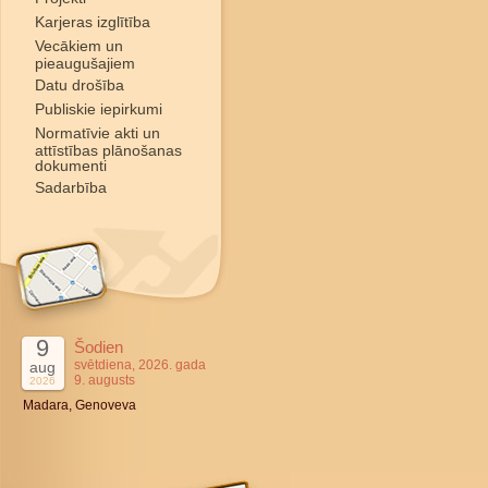
Karjeras izglītība
Vecākiem un
pieaugušajiem
Datu drošība
Publiskie iepirkumi
Normatīvie akti un
attīstības plānošanas
dokumenti
Sadarbība
9
Šodien
svētdiena, 2026. gada
aug
9. augusts
2026
Madara, Genoveva