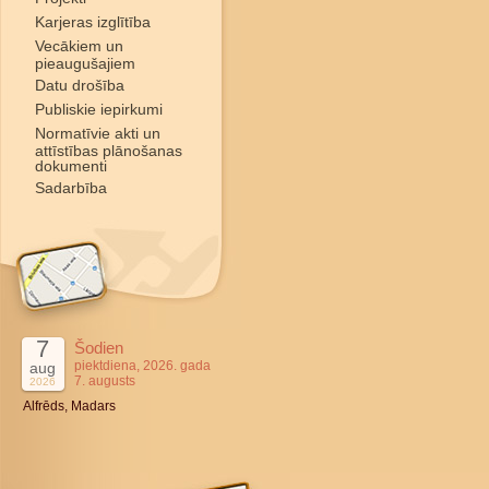
Karjeras izglītība
Vecākiem un
pieaugušajiem
Datu drošība
Publiskie iepirkumi
Normatīvie akti un
attīstības plānošanas
dokumenti
Sadarbība
7
Šodien
piektdiena, 2026. gada
aug
7. augusts
2026
Alfrēds, Madars