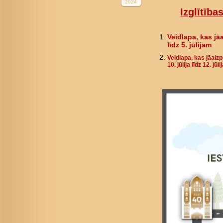
2024
Izglītība
Veidlapa, kas jāa
līdz 5. jūlijam
Veidlapa, kas jāaizp
10. jūlija līdz 12. jūl