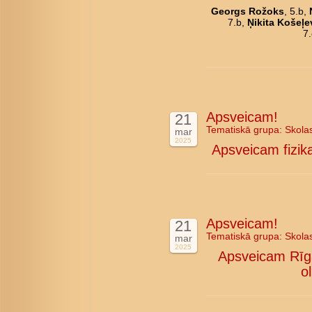
Georgs Rožoks
, 5.b,
7.b,
Ņikita Košeļe
7
Apsveicam!
21
Tematiskā grupa:
Skola
mar
2025
Apsveicam fizika
Apsveicam!
21
Tematiskā grupa:
Skola
mar
2025
Apsveicam Rīga
o