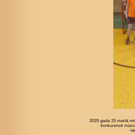
2025.gada 25.martā not
konkurencē mūsu pu
vi