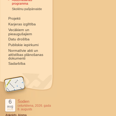
Audzināšanas
programma
Skolēnu pašpārvalde
Projekti
Karjeras izglītība
Vecākiem un
pieaugušajiem
Datu drošība
Publiskie iepirkumi
Normatīvie akti un
attīstības plānošanas
dokumenti
Sadarbība
6
Šodien
ceturtdiena, 2026. gada
aug
6. augusts
2026
Askolds, Aisma