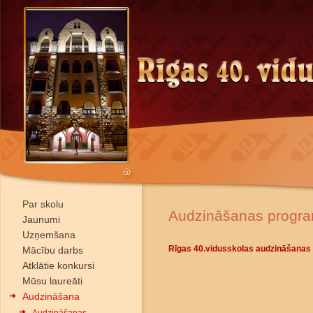
Par skolu
Audzināšanas progr
Jaunumi
Uzņemšana
Rīgas 40.vidusskolas audzināšanas 
Mācību darbs
Atklātie konkursi
Mūsu laureāti
Audzināšana