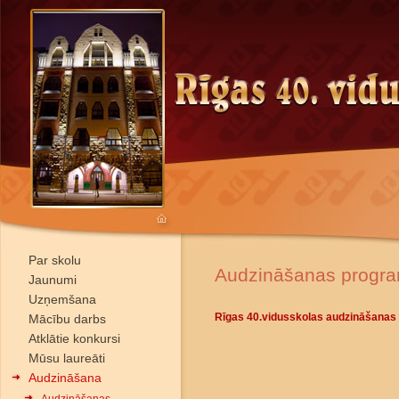
Par skolu
Audzināšanas progr
Jaunumi
Uzņemšana
Rīgas 40.vidusskolas audzināšanas 
Mācību darbs
Atklātie konkursi
Mūsu laureāti
Audzināšana