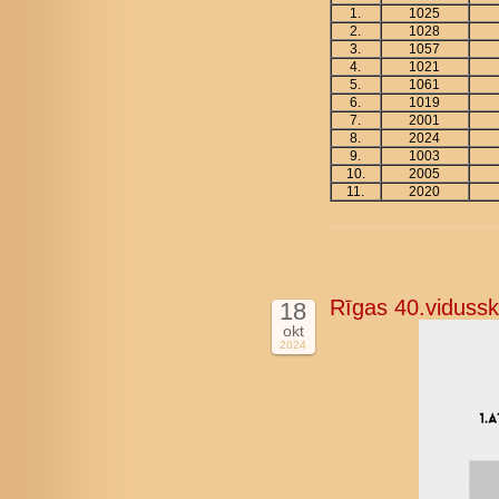
1.
1025
2.
1028
3.
1057
4.
1021
5.
1061
6.
1019
7.
2001
8.
2024
9.
1003
10.
2005
11.
2020
Rīgas 40.vidussk
18
okt
2024