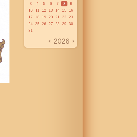
3
4
5
6
7
8
9
10
11
12
13
14
15
16
17
18
19
20
21
22
23
24
25
26
27
28
29
30
31
2026