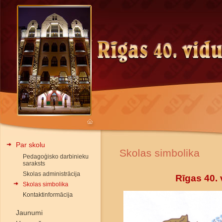
Par skolu
Skolas simbolika
Pedagoģisko darbinieku
saraksts
Skolas administrācija
Rīgas 40.
Skolas simbolika
Kontaktinformācija
Jaunumi