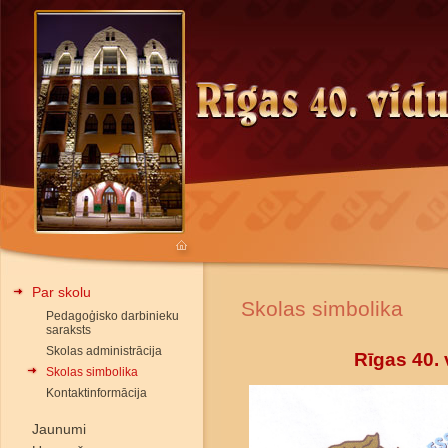
Par skolu
Skolas simbolika
Pedagoģisko darbinieku
saraksts
Skolas administrācija
Rīgas 40.
Skolas simbolika
Kontaktinformācija
Jaunumi