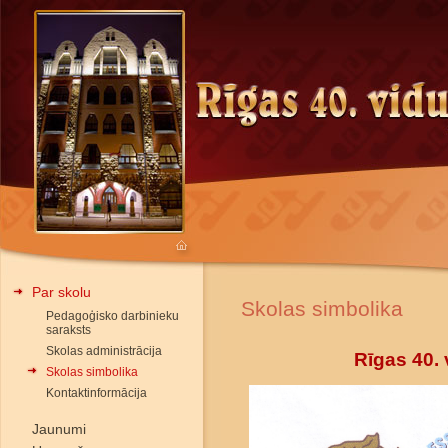
Par skolu
Skolas simbolika
Pedagoģisko darbinieku
saraksts
Skolas administrācija
Rīgas 40.
Skolas simbolika
Kontaktinformācija
Jaunumi