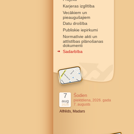
Karjeras izglītība
Vecākiem un
pieaugušajiem
Datu drošība
Publiskie iepirkumi
Normatīvie akti un
attīstības plānošanas
dokumenti
Sadarbība
7
Šodien
piektdiena, 2026. gada
aug
7. augusts
2026
Alfrēds, Madars