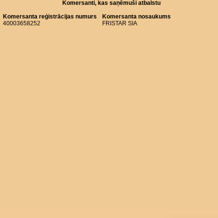
Komersanti, kas saņēmuši atbalstu
Komersanta reģistrācijas numurs
Komersanta nosaukums
40003658252
FRISTAR SIA