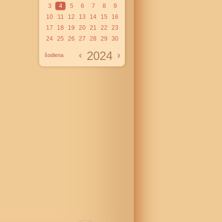
3
4
5
6
7
8
9
10
11
12
13
14
15
16
17
18
19
20
21
22
23
24
25
26
27
28
29
30
2024
šodiena