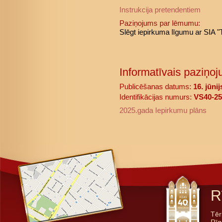
Instrukcija pretendentiem
Paziņojums par lēmumu:
Slēgt iepirkuma līgumu ar SIA 
Informatīvais paziņoj
Publicēšanas datums:
16. jūni
Identifikācijas numurs:
VS40-25
2025.gada Iepirkumu plāns
R
Tēr