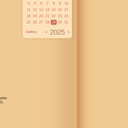
4
5
6
7
8
9
10
11
12
13
14
15
16
17
18
19
20
21
22
23
24
25
26
27
28
29
30
31
2025
šodiena
ojumu
11.