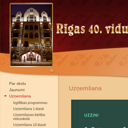
Par skolu
Uzņemšana
Jaunumi
Uzņemšana
Izglītības programmas
Uzņemšana 1.klasē
Uzņemšanas kārtība
vidusskolā
Uzņemšana 10.klasē