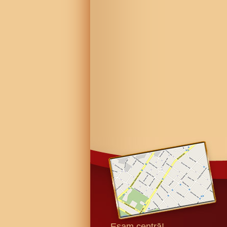
Esam centrā!