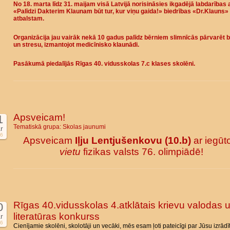
No 18. marta līdz 31. maijam visā Latvijā norisināsies ikgadējā labdarības 
«Palīdzi Dakterim Klaunam būt tur, kur viņu gaida!» biedrības «Dr.Klauns»
atbalstam.
Organizācija jau vairāk nekā 10 gadus palīdz bērniem slimnīcās pārvarēt b
un stresu, izmantojot medicīnisko klaunādi.
Pasākumā piedalījās Rīgas 40. vidusskolas 7.c klases skolēni.
Apsveicam!
1
Tematiskā grupa:
Skolas jaunumi
r
6
Apsveicam
Iļju Lentjušenkovu (10.b)
ar iegūt
vietu
fizikas valsts 76. olimpiādē!
Rīgas 40.vidusskolas 4.atklātais krievu valodas 
0
literatūras konkurss
r
6
Cienījamie skolēni, skolotāji un vecāki, mēs esam ļoti pateicīgi par Jūsu izrādī