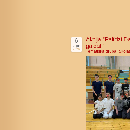
Akcija "Palīdzi D
6
gaida!"
apr
2026
Tematiskā grupa:
Skola