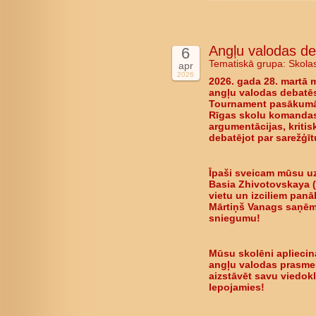
Angļu valodas d
6
Tematiskā grupa:
Skola
apr
2026
2026. gada 28. martā 
angļu valodas debatē
Tournament pasākumā.
Rīgas skolu komandas,
argumentācijas, kriti
debatējot par sarežģī
Īpaši sveicam mūsu uz
Basia Zhivotovskaya (
vietu
un izciliem panā
Mārtiņš Vanags saņēma
sniegumu!
Mūsu skolēni apliecin
angļu valodas prasmes
aizstāvēt savu viedokli
lepojamies!