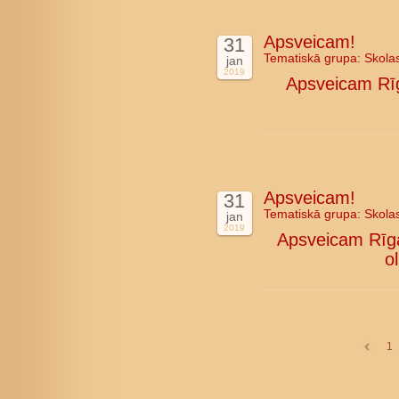
Apsveicam!
31
Tematiskā grupa:
Skola
jan
2019
Apsveicam Rīg
Apsveicam!
31
Tematiskā grupa:
Skola
jan
2019
Apsveicam Rīgas
o
1