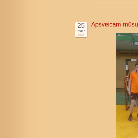
Apsveicam mūsu 
25
mar
2025