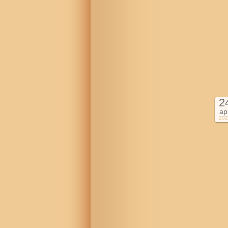
2
ap
202