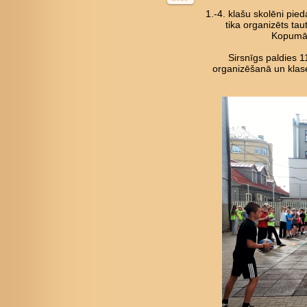
1.-4. klašu skolēni pied
tika organizēts tau
Kopumā 
Sirsnīgs paldies 
organizēšanā un klase