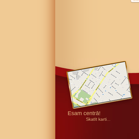
Esam centrā!
Skatīt karti...