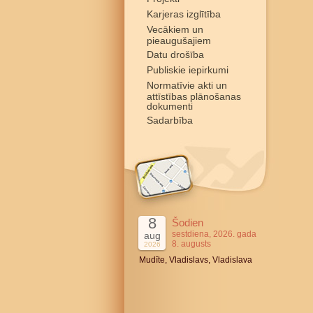
Karjeras izglītība
Vecākiem un
pieaugušajiem
Datu drošība
Publiskie iepirkumi
Normatīvie akti un
attīstības plānošanas
dokumenti
Sadarbība
8
Šodien
sestdiena, 2026. gada
aug
8. augusts
2026
Mudīte, Vladislavs, Vladislava