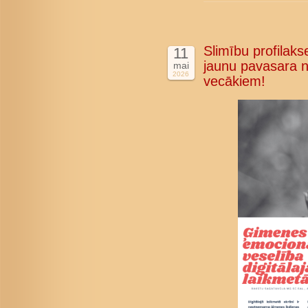
Slimību profilakse
11
jaunu pavasara n
mai
2026
vecākiem!