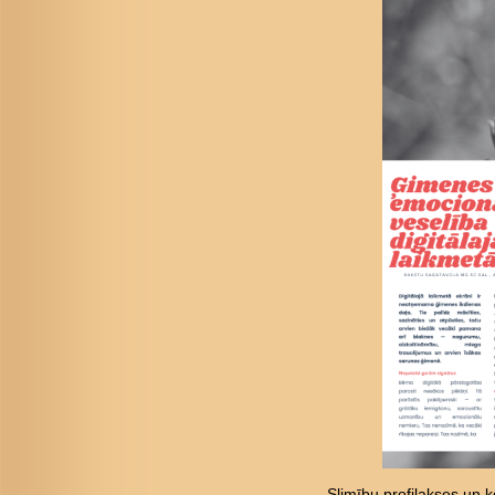
Slimību profilakses un ko