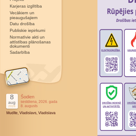
Karjeras izglītība
Vecākiem un
pieaugušajiem
Datu drošība
Publiskie iepirkumi
Normatīvie akti un
attīstības plānošanas
dokumenti
Sadarbība
8
Šodien
sestdiena, 2026. gada
aug
8. augusts
2026
Mudīte, Vladislavs, Vladislava