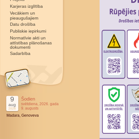
Karjeras izglītība
Vecākiem un
pieaugušajiem
Datu drošība
Publiskie iepirkumi
Normatīvie akti un
attīstības plānošanas
dokumenti
Sadarbība
9
Šodien
svētdiena, 2026. gada
aug
9. augusts
2026
Madara, Genoveva