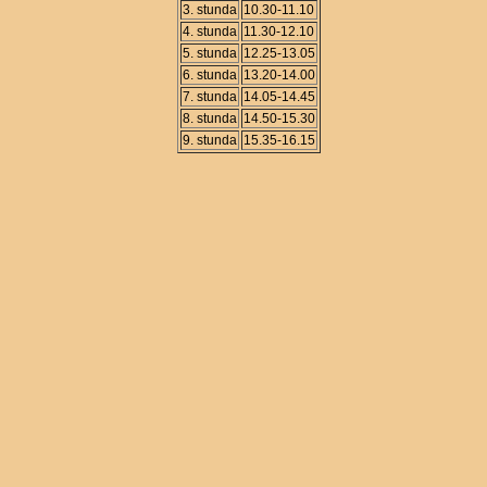
3. stunda
10.30-11.10
4. stunda
11.30-12.10
5. stunda
12.25-13.05
6. stunda
13.20-14.00
7. stunda
14.05-14.45
8. stunda
14.50-15.30
9. stunda
15.35-16.15