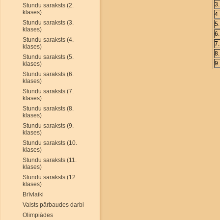
3
Stundu saraksts (2.
klases)
4
Stundu saraksts (3.
5
klases)
6
Stundu saraksts (4.
7
klases)
8
Stundu saraksts (5.
9
klases)
Stundu saraksts (6.
klases)
Stundu saraksts (7.
klases)
Stundu saraksts (8.
klases)
Stundu saraksts (9.
klases)
Stundu saraksts (10.
klases)
Stundu saraksts (11.
klases)
Stundu saraksts (12.
klases)
Brīvlaiki
Valsts pārbaudes darbi
Olimpiādes