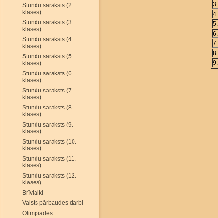
3
Stundu saraksts (2.
klases)
4
Stundu saraksts (3.
5
klases)
6
Stundu saraksts (4.
7
klases)
8
Stundu saraksts (5.
9
klases)
Stundu saraksts (6.
klases)
Stundu saraksts (7.
klases)
Stundu saraksts (8.
klases)
Stundu saraksts (9.
klases)
Stundu saraksts (10.
klases)
Stundu saraksts (11.
klases)
Stundu saraksts (12.
klases)
Brīvlaiki
Valsts pārbaudes darbi
Olimpiādes