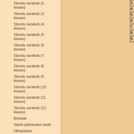
3
Stundu saraksts (2.
klases)
4
Stundu saraksts (3.
5
klases)
6
Stundu saraksts (4.
7
klases)
8
Stundu saraksts (5.
9
klases)
Stundu saraksts (6.
klases)
Stundu saraksts (7.
klases)
Stundu saraksts (8.
klases)
Stundu saraksts (9.
klases)
Stundu saraksts (10.
klases)
Stundu saraksts (11.
klases)
Stundu saraksts (12.
klases)
Brīvlaiki
Valsts pārbaudes darbi
Olimpiādes