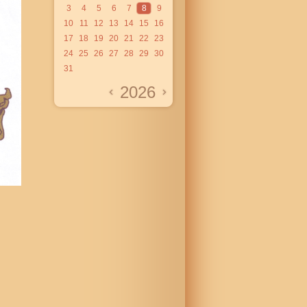
3
4
5
6
7
8
9
10
11
12
13
14
15
16
17
18
19
20
21
22
23
24
25
26
27
28
29
30
31
2026