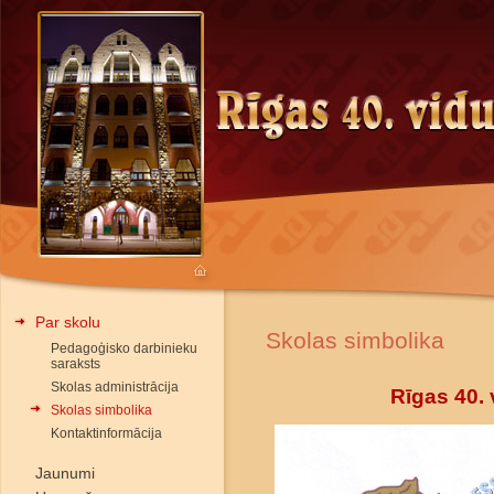
Par skolu
Skolas simbolika
Pedagoģisko darbinieku
saraksts
Skolas administrācija
Rīgas 40.
Skolas simbolika
Kontaktinformācija
Jaunumi