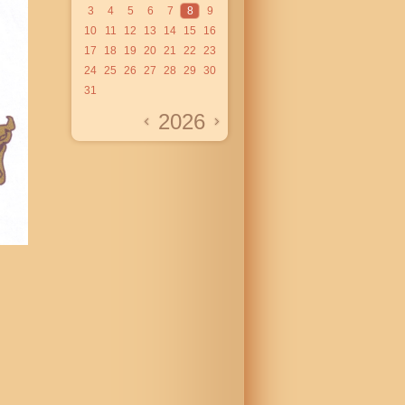
3
4
5
6
7
8
9
10
11
12
13
14
15
16
17
18
19
20
21
22
23
24
25
26
27
28
29
30
31
2026