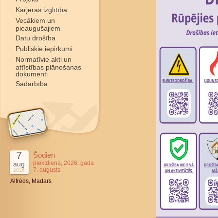
Karjeras izglītība
Vecākiem un
pieaugušajiem
Datu drošība
Publiskie iepirkumi
Normatīvie akti un
attīstības plānošanas
dokumenti
Sadarbība
7
Šodien
piektdiena, 2026. gada
aug
7. augusts
2026
Alfrēds, Madars