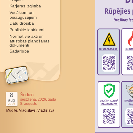
Karjeras izglītība
Vecākiem un
pieaugušajiem
Datu drošība
Publiskie iepirkumi
Normatīvie akti un
attīstības plānošanas
dokumenti
Sadarbība
8
Šodien
sestdiena, 2026. gada
aug
8. augusts
2026
Mudīte, Vladislavs, Vladislava