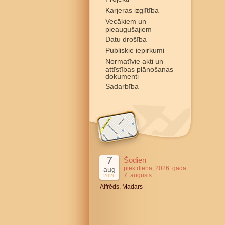
Karjeras izglītība
Vecākiem un
pieaugušajiem
Datu drošība
Publiskie iepirkumi
Normatīvie akti un
attīstības plānošanas
dokumenti
Sadarbība
7
Šodien
piektdiena, 2026. gada
aug
7. augusts
2026
Alfrēds, Madars