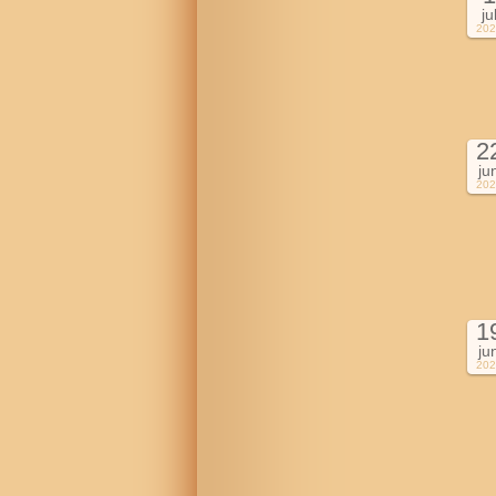
ju
202
2
ju
202
1
ju
202