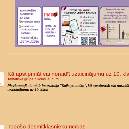
Kā apstiprināt vai noraidīt uzaicinājumu uz 10. kla
Tematiskā grupa:
Skolas jaunumi
l
6
Pievienotajā
datnē
ir instrukcija "Solis pa solim", kā apstiprināt vai noraidī
uzaicinājumu uz 10. klasi
Topošo desmitklasnieku rīcības